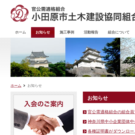
ホーム
お知らせ
施工事例
活動報告
組合について
ホーム
お知らせ
お知らせ
官公需適格組合の組合員
神奈川県中小企業団体中
各種証明書がダウンロー