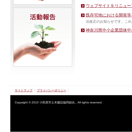
ウェブサイトをリニュー
既存宅地における開発等
法改正のお知らせです。これ
神奈川県中小企業団体中
サイトマップ
プライバシーポリシー
Copyright © 2010 小田原市土木建設協同組合., All rights reserved.