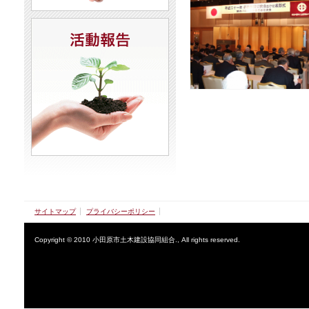
サイトマップ
プライバシーポリシー
Copyright © 2010 小田原市土木建設協同組合., All rights reserved.