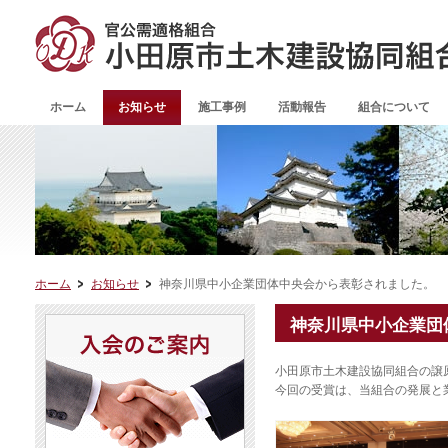
ホーム
お知らせ
施工事例
活動報告
組合について
ホーム
お知らせ
神奈川県中小企業団体中央会から表彰されました。
神奈川県中小企業団
小田原市土木建設協同組合の譲
今回の受賞は、当組合の発展と