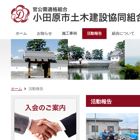
ホーム
お知らせ
施工事例
活動報告
組合について
ホーム
活動報告
活動報告