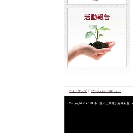
サイトマップ
プライバシーポリシー
Copyright © 2010 小田原市土木建設協同組合., All r