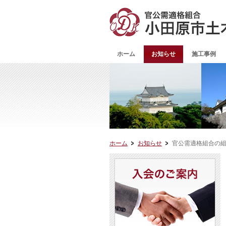
ホーム
お知らせ
施工事例
ホーム
お知らせ
官公需適格組合の