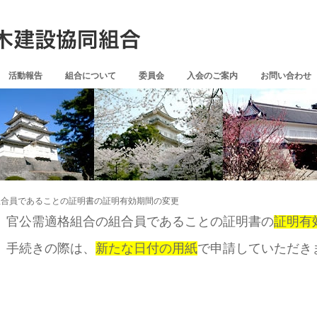
活動報告
組合について
委員会
入会のご案内
お問い合わせ
組合員であることの証明書の証明有効期間の変更
官公需適格組合の組合員であることの証明書の
証明有
手続きの際は、
新たな日付の用紙
で申請していただき