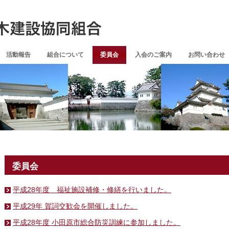
活動報告
組合について
委員会
入会のご案内
お問い合わせ
委員会
平成28年度 福祉施設補修・修繕を行いました。
平成29年 賀詞交歓会を開催しました。
平成28年度 小田原市総合防災訓練に参加しました。