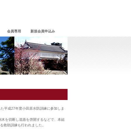
会員専用
新規会員申込み
た平成27年度小田原水防訓練に参加しま
倒木を切断し道路を啓開するなどで、本組
よる救助訓練も行われました。