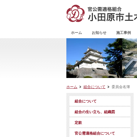
ホーム
お知らせ
施工事例
ホーム
組合について
委員会名簿
組合について
組合の生い立ち、組織図
定款
官公需適格組合について