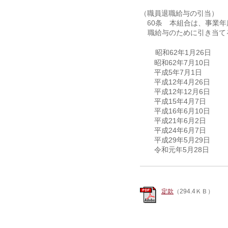
（職員退職給与の引当）
第60条 本組合は、事業年
職給与のために引き当て
昭和62年1月26日
昭和62年7月10日 （
平成5年7月1日 （神
平成12年4月26日 
平成12年12月6日 （
平成15年4月7日 （
平成16年6月10日 
平成21年6月2日 （
平成24年6月7日 （
平成29年5月29日 
令和元年5月28日 （
定款
（294.4ＫＢ）