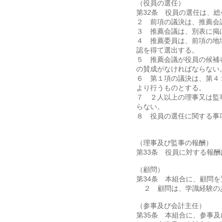
（役員の選任）
第32条 役員の選任は、
２ 前項の議決は、推薦会
３ 推薦会議は、別表に掲
４ 推薦委員は、前項の地
認を得て選出する。
５ 推薦会議が役員の候補
の賛成がなければならない
６ 第１項の議決は、第４
より行うものとする。
７ ２人以上の理事又は監
らない。
８ 役員の選任に関する事
（理事及び監事の報酬）
第33条 役員に対する報
（顧問）
第34条 本組合に、顧問
２ 顧問は、学識経験の
（参事及び会計主任）
第35条 本組合に、参事