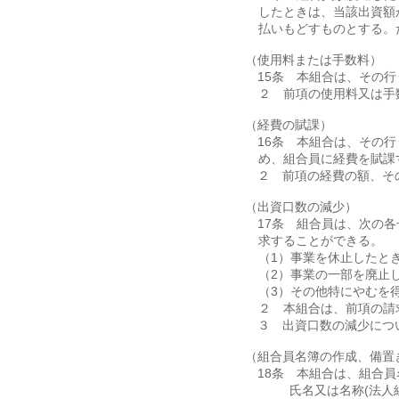
したときは、当該出資額
払いもどすものとする。
（使用料または手数料）
第15条 本組合は、その
２ 前項の使用料又は手
（経費の賦課）
第16条 本組合は、その
め、組合員に経費を賦課
２ 前項の経費の額、そ
（出資口数の減少）
第17条 組合員は、次の
求することができる。
（1）事業を休止したと
（2）事業の一部を廃止
（3）その他特にやむを
２ 本組合は、前項の請
３ 出資口数の減少につ
（組合員名簿の作成、備置
第18条 本組合は、組合
（1）氏名又は名称(法