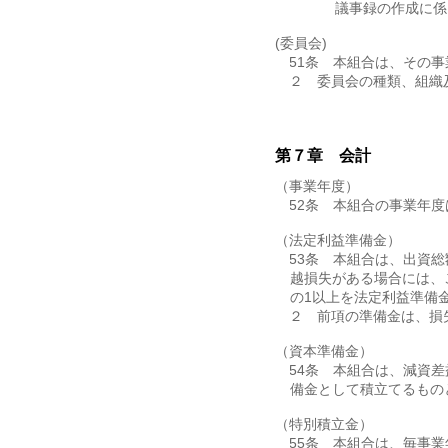
③ 議事録の作成に係
(委員会)
第51条 本組合は、その
２ 委員会の種類、組織
第７章 会計
（事業年度）
第52条 本組合の事業年度
（法定利益準備金）
第53条 本組合は、出資
越損失がある場合には、
の1以上を法定利益準備
２ 前項の準備金は、損
（資本準備金）
第54条 本組合は、減資
備金として積立てるもの
（特別積立金）
第55条 本組合は、毎事