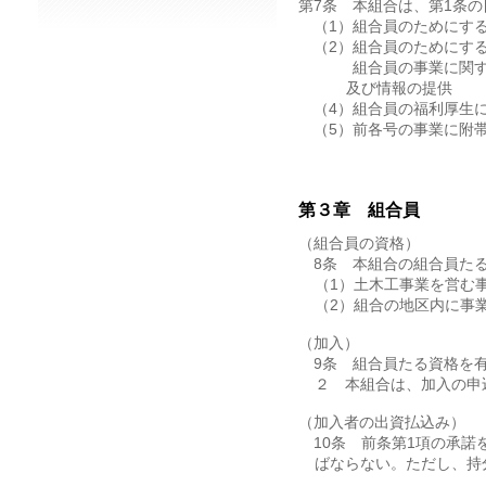
第7条 本組合は、第1条
（1）組合員のためにする
（2）組合員のためにする
（3）組合員の事業に関す
及び情報の提供
（4）組合員の福利厚生
（5）前各号の事業に附
第３章 組合員
（組合員の資格）
第8条 本組合の組合員た
（1）土木工事業を営む
（2）組合の地区内に事
（加入）
第9条 組合員たる資格を
２ 本組合は、加入の申
（加入者の出資払込み）
第10条 前条第1項の承
ばならない。ただし、持