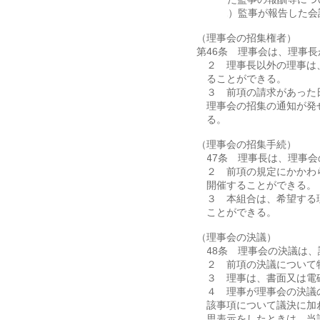
（11）監事が報告した
（理事会の招集権者）
第46条 理事会は、理事
２ 理事長以外の理事は
ることができる。
３ 前項の請求があった
理事会の招集の通知が発
る。
（理事会の招集手続）
第47条 理事長は、理事
２ 前項の規定にかかわ
開催することができる。
３ 本組合は、希望する
ことができる。
（理事会の決議）
第48条 理事会の決議は
２ 前項の決議について
３ 理事は、書面又は電
４ 理事が理事会の決議
該事項について議決に加
思表示をしたときは、当