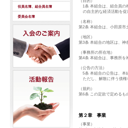
（目的）
第1条 本組合は、組合員
役員名簿、組合員名簿
の自主的な経済活動を促
委員会名簿
（名称）
第2条 本組合は、小田原
（地区）
第3条 本組合の地区は、
（事務所の所在地）
第4条 本組合は、事務所
（公告の方法）
第5条 本組合の公告は、
ただし、解散に伴う債権
（規約）
第6条 この定款で定める
第２章 事業
（事業）