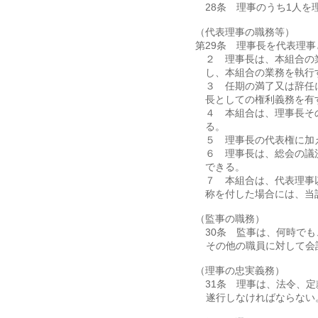
第28条 理事のうち1人
（代表理事の職務等）
第29条 理事長を代表理事
２ 理事長は、本組合の
し、本組合の業務を執行
３ 任期の満了又は辞任
長としての権利義務を有
４ 本組合は、理事長そ
る。
５ 理事長の代表権に加
６ 理事長は、総会の議
できる。
７ 本組合は、代表理事
称を付した場合には、当
（監事の職務）
第30条 監事は、何時で
その他の職員に対して会
（理事の忠実義務）
第31条 理事は、法令、
遂行しなければならない