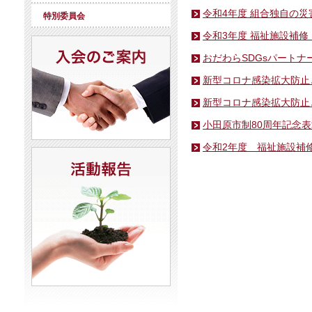
令和4年度 組合独自の
特別委員会
令和3年度 福祉施設補
おだわらSDGsパート
新型コロナ感染拡大防止
新型コロナ感染拡大防止
小田原市制80周年記念
令和2年度 福祉施設補