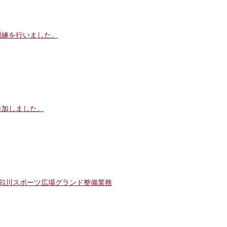
訓練を行いました。
参加しました。
酒匂川スポーツ広場グランド整備業務