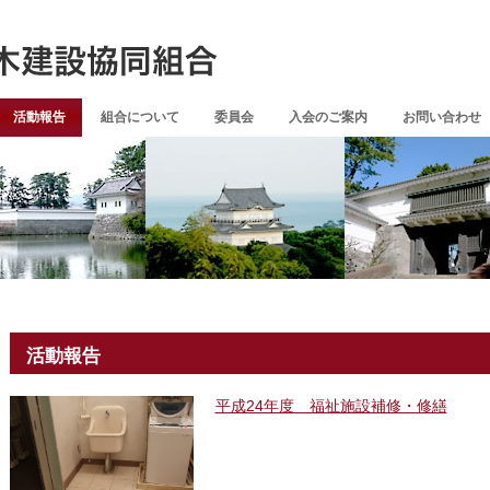
活動報告
組合について
委員会
入会のご案内
お問い合わせ
活動報告
平成24年度 福祉施設補修・修繕