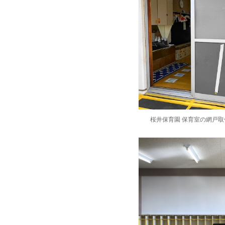
桜井保育園 保育室の網戸取