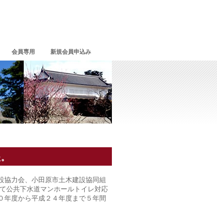
会員専用
新規会員申込み
た。
設協力会、小田原市土木建設協同組
して公共下水道マンホールトイレ対応
０年度から平成２４年度まで５年間