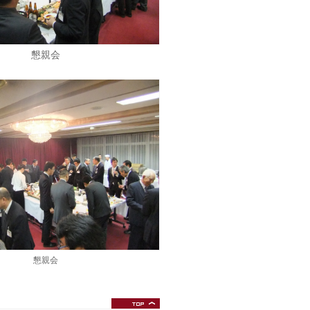
懇親会
懇親会