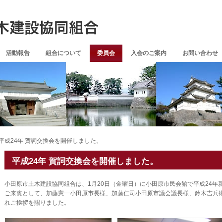
活動報告
組合について
委員会
入会のご案内
お問い合わせ
平成24年 賀詞交換会を開催しました。
平成24年 賀詞交換会を開催しました。
小田原市土木建設協同組合は、1月20日（金曜日）に小田原市民会館で平成24年
ご来賓として、加藤憲一小田原市長様、加藤仁司小田原市議会議長様、鈴木吉兵
れご挨拶を賜りました。