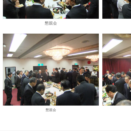
懇親会
懇親会