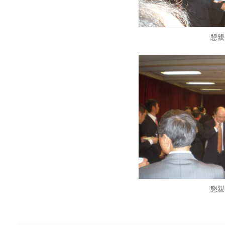
懇親
懇親