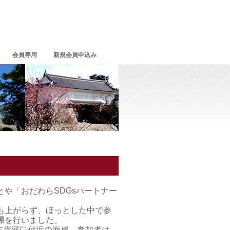
会員専用
新規会員申込み
や「おだわらSDGsパートナー
も上がらず、ほっとした中で参
掃を行いました。
匂川左岸河口付近の海岸。参加者は、