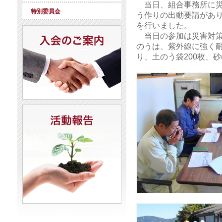
当日、組合事務所に災
特別委員会
う作りの出動要請があ
を行いました。
当日の参加は災害対策本
のうは、紫外線に強く耐
り、土のう袋200枚、