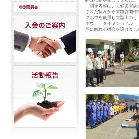
訓練内容は、土砂災害訓練
特別委員会
された状況から道路啓開作
クホウを使用し大型土のう
ホウ」「タイヤショベル」
等に触れる機会を設けまし